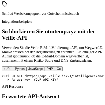
Schützt Werbekampagnen vor Gutscheinmissbrauch
Integrationsbeispiele
So blockieren Sie ntmtemp.xyz mit der
Veille-API
Verwenden Sie die Veille E-Mail-Validierungs-API, um Wegwerf-E-
Mail-Adressen bei der Registrierung zu erkennen. Ein einziger API-
Aufruf gibt zurück, ob die E-Mail-Domain wegwerfbar ist,
zusammen mit einem Risiko-Score und DNS-Zustandsdaten.
cURL
Python
JavaScript
PHP
Go
curl -X GET "https://api.veille.io/v1/intelligence/emai
  -H "x-api-key: YOUR_API_KEY"
API Response
Erwartete API-Antwort