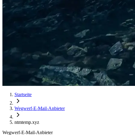
Startseite
Wegwerf-E-Mail-Anbieter
ntmtemp.xyz
Wegwerf-E-Mail-Anbieter