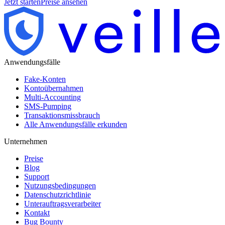
Jetzt starten
Preise ansehen
Anwendungsfälle
Fake-Konten
Kontoübernahmen
Multi-Accounting
SMS-Pumping
Transaktionsmissbrauch
Alle Anwendungsfälle erkunden
Unternehmen
Preise
Blog
Support
Nutzungsbedingungen
Datenschutzrichtlinie
Unterauftragsverarbeiter
Kontakt
Bug Bounty