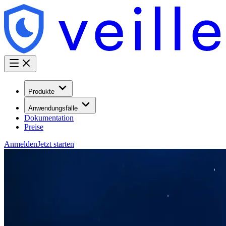
Produkte
Anwendungsfälle
Dokumentation
Preise
Anmelden
Jetzt starten