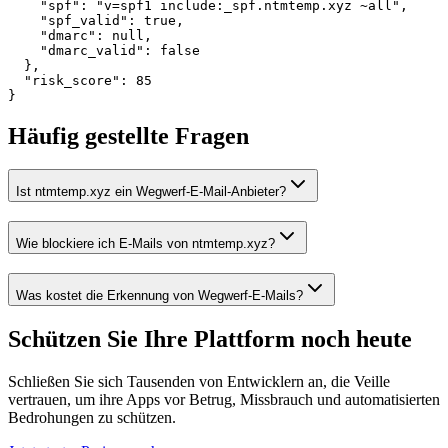
    "spf": "v=spf1 include:_spf.ntmtemp.xyz ~all",

    "spf_valid": true,

    "dmarc": null,

    "dmarc_valid": false

  },

  "risk_score": 85

}
Häufig gestellte Fragen
Ist ntmtemp.xyz ein Wegwerf-E-Mail-Anbieter?
Wie blockiere ich E-Mails von ntmtemp.xyz?
Was kostet die Erkennung von Wegwerf-E-Mails?
Schützen Sie Ihre Plattform
noch heute
Schließen Sie sich Tausenden von Entwicklern an, die Veille
vertrauen, um ihre Apps vor Betrug, Missbrauch und automatisierten
Bedrohungen zu schützen.