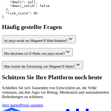
    "dmarc": null,

    "dmarc_valid": false

  },

  "risk_score": 85

}
Häufig gestellte Fragen
Ist priyo.email ein Wegwerf-E-Mail-Anbieter?
Wie blockiere ich E-Mails von priyo.email?
Was kostet die Erkennung von Wegwerf-E-Mails?
Schützen Sie Ihre Plattform
noch heute
Schließen Sie sich Tausenden von Entwicklern an, die Veille
vertrauen, um ihre Apps vor Betrug, Missbrauch und automatisierten
Bedrohungen zu schützen.
Jetzt starten
Preise ansehen