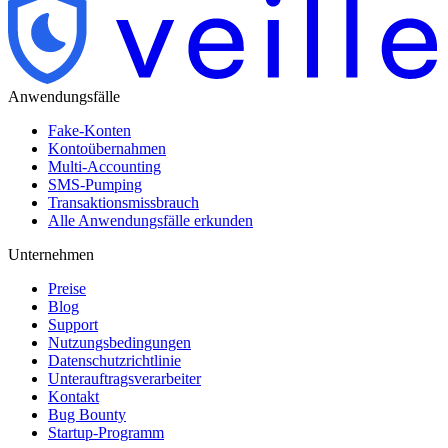
Anwendungsfälle
Fake-Konten
Kontoübernahmen
Multi-Accounting
SMS-Pumping
Transaktionsmissbrauch
Alle Anwendungsfälle erkunden
Unternehmen
Preise
Blog
Support
Nutzungsbedingungen
Datenschutzrichtlinie
Unterauftragsverarbeiter
Kontakt
Bug Bounty
Startup-Programm