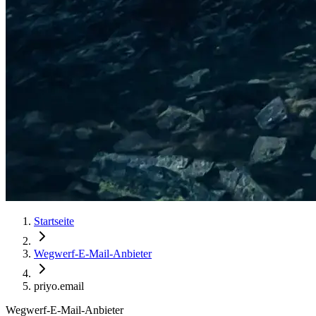
Startseite
Wegwerf-E-Mail-Anbieter
priyo.email
Wegwerf-E-Mail-Anbieter