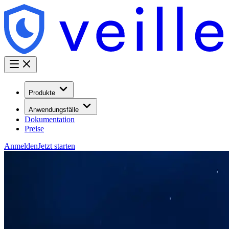
Produkte
Anwendungsfälle
Dokumentation
Preise
Anmelden
Jetzt starten