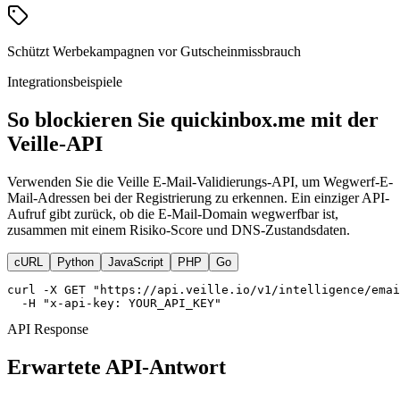
Schützt Werbekampagnen vor Gutscheinmissbrauch
Integrationsbeispiele
So blockieren Sie quickinbox.me mit der
Veille-API
Verwenden Sie die Veille E-Mail-Validierungs-API, um Wegwerf-E-
Mail-Adressen bei der Registrierung zu erkennen. Ein einziger API-
Aufruf gibt zurück, ob die E-Mail-Domain wegwerfbar ist,
zusammen mit einem Risiko-Score und DNS-Zustandsdaten.
cURL
Python
JavaScript
PHP
Go
curl -X GET "https://api.veille.io/v1/intelligence/emai
  -H "x-api-key: YOUR_API_KEY"
API Response
Erwartete API-Antwort