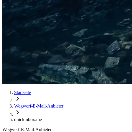
Startseite
Wegwerf-E-Mail-Anbieter
quickinbox.me
Wegwerf-E-Mail-Anbieter