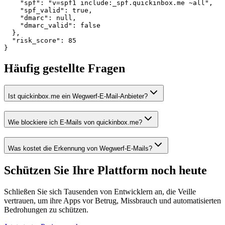
    "spf": "v=spf1 include:_spf.quickinbox.me ~all",

    "spf_valid": true,

    "dmarc": null,

    "dmarc_valid": false

  },

  "risk_score": 85

}
Häufig gestellte Fragen
Ist quickinbox.me ein Wegwerf-E-Mail-Anbieter?
Wie blockiere ich E-Mails von quickinbox.me?
Was kostet die Erkennung von Wegwerf-E-Mails?
Schützen Sie Ihre Plattform
noch heute
Schließen Sie sich Tausenden von Entwicklern an, die Veille
vertrauen, um ihre Apps vor Betrug, Missbrauch und automatisierten
Bedrohungen zu schützen.