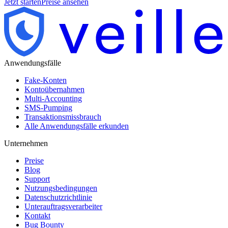
Jetzt starten
Preise ansehen
Anwendungsfälle
Fake-Konten
Kontoübernahmen
Multi-Accounting
SMS-Pumping
Transaktionsmissbrauch
Alle Anwendungsfälle erkunden
Unternehmen
Preise
Blog
Support
Nutzungsbedingungen
Datenschutzrichtlinie
Unterauftragsverarbeiter
Kontakt
Bug Bounty