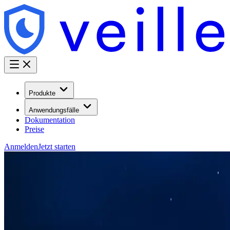
Produkte
Anwendungsfälle
Dokumentation
Preise
Anmelden
Jetzt starten