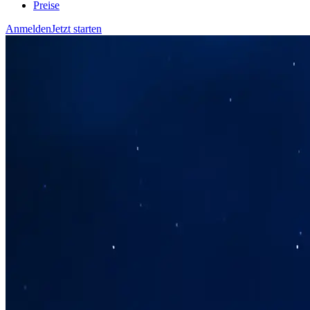
Preise
Anmelden
Jetzt starten