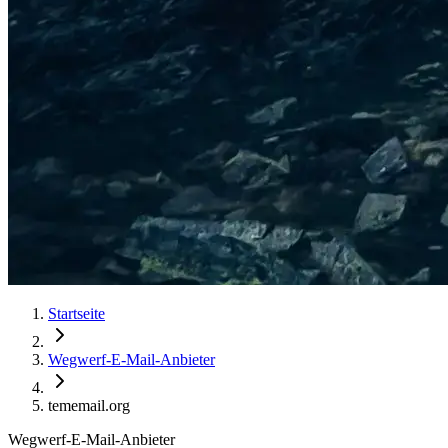
Startseite
Wegwerf-E-Mail-Anbieter
tememail.org
Wegwerf-E-Mail-Anbieter