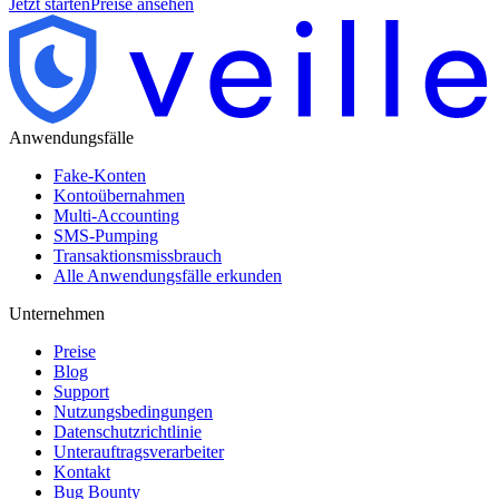
Jetzt starten
Preise ansehen
Anwendungsfälle
Fake-Konten
Kontoübernahmen
Multi-Accounting
SMS-Pumping
Transaktionsmissbrauch
Alle Anwendungsfälle erkunden
Unternehmen
Preise
Blog
Support
Nutzungsbedingungen
Datenschutzrichtlinie
Unterauftragsverarbeiter
Kontakt
Bug Bounty