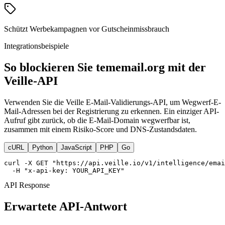
Schützt Werbekampagnen vor Gutscheinmissbrauch
Integrationsbeispiele
So blockieren Sie tememail.org mit der
Veille-API
Verwenden Sie die Veille E-Mail-Validierungs-API, um Wegwerf-E-
Mail-Adressen bei der Registrierung zu erkennen. Ein einziger API-
Aufruf gibt zurück, ob die E-Mail-Domain wegwerfbar ist,
zusammen mit einem Risiko-Score und DNS-Zustandsdaten.
cURL
Python
JavaScript
PHP
Go
curl -X GET "https://api.veille.io/v1/intelligence/emai
  -H "x-api-key: YOUR_API_KEY"
API Response
Erwartete API-Antwort