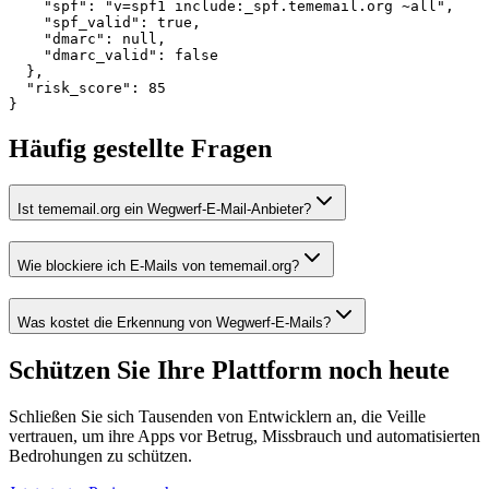
    "spf": "v=spf1 include:_spf.tememail.org ~all",

    "spf_valid": true,

    "dmarc": null,

    "dmarc_valid": false

  },

  "risk_score": 85

}
Häufig gestellte Fragen
Ist tememail.org ein Wegwerf-E-Mail-Anbieter?
Wie blockiere ich E-Mails von tememail.org?
Was kostet die Erkennung von Wegwerf-E-Mails?
Schützen Sie Ihre Plattform
noch heute
Schließen Sie sich Tausenden von Entwicklern an, die Veille
vertrauen, um ihre Apps vor Betrug, Missbrauch und automatisierten
Bedrohungen zu schützen.