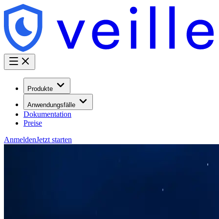
Produkte
Anwendungsfälle
Dokumentation
Preise
Anmelden
Jetzt starten