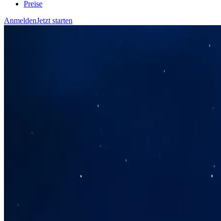
Preise
Anmelden
Jetzt starten