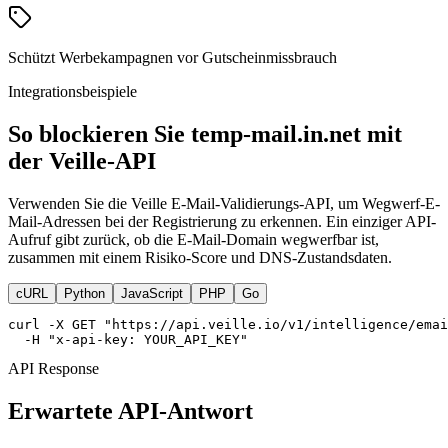
Schützt Werbekampagnen vor Gutscheinmissbrauch
Integrationsbeispiele
So blockieren Sie temp-mail.in.net mit
der Veille-API
Verwenden Sie die Veille E-Mail-Validierungs-API, um Wegwerf-E-
Mail-Adressen bei der Registrierung zu erkennen. Ein einziger API-
Aufruf gibt zurück, ob die E-Mail-Domain wegwerfbar ist,
zusammen mit einem Risiko-Score und DNS-Zustandsdaten.
cURL
Python
JavaScript
PHP
Go
curl -X GET "https://api.veille.io/v1/intelligence/emai
  -H "x-api-key: YOUR_API_KEY"
API Response
Erwartete API-Antwort