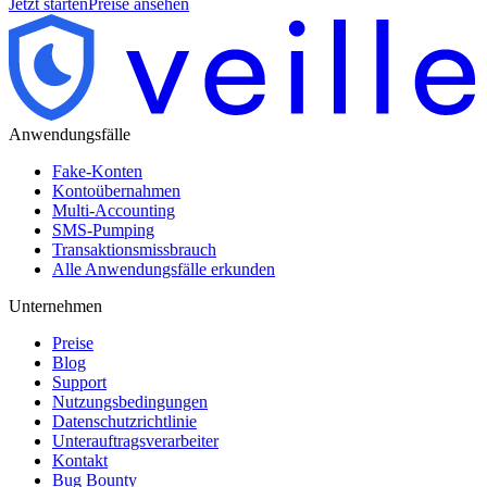
Jetzt starten
Preise ansehen
Anwendungsfälle
Fake-Konten
Kontoübernahmen
Multi-Accounting
SMS-Pumping
Transaktionsmissbrauch
Alle Anwendungsfälle erkunden
Unternehmen
Preise
Blog
Support
Nutzungsbedingungen
Datenschutzrichtlinie
Unterauftragsverarbeiter
Kontakt
Bug Bounty