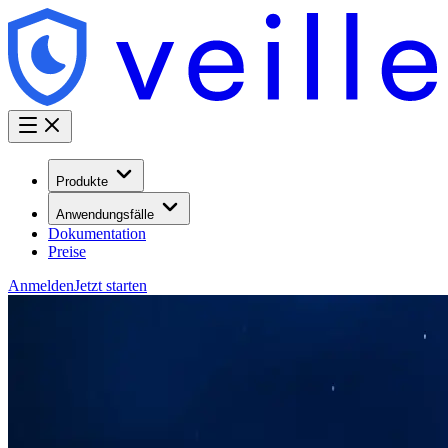
Produkte
Anwendungsfälle
Dokumentation
Preise
Anmelden
Jetzt starten