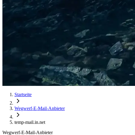
Startseite
Wegwerf-E-Mail-Anbieter
temp-mail.in.net
Wegwerf-E-Mail-Anbieter