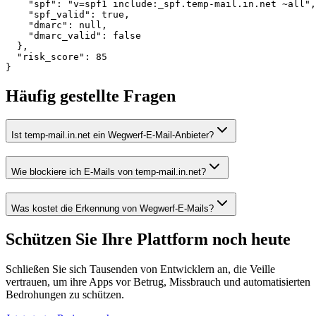
    "spf": "v=spf1 include:_spf.temp-mail.in.net ~all",

    "spf_valid": true,

    "dmarc": null,

    "dmarc_valid": false

  },

  "risk_score": 85

}
Häufig gestellte Fragen
Ist temp-mail.in.net ein Wegwerf-E-Mail-Anbieter?
Wie blockiere ich E-Mails von temp-mail.in.net?
Was kostet die Erkennung von Wegwerf-E-Mails?
Schützen Sie Ihre Plattform
noch heute
Schließen Sie sich Tausenden von Entwicklern an, die Veille
vertrauen, um ihre Apps vor Betrug, Missbrauch und automatisierten
Bedrohungen zu schützen.