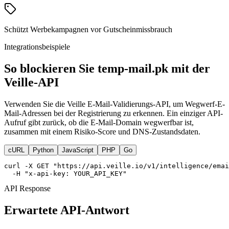
Schützt Werbekampagnen vor Gutscheinmissbrauch
Integrationsbeispiele
So blockieren Sie temp-mail.pk mit der
Veille-API
Verwenden Sie die Veille E-Mail-Validierungs-API, um Wegwerf-E-
Mail-Adressen bei der Registrierung zu erkennen. Ein einziger API-
Aufruf gibt zurück, ob die E-Mail-Domain wegwerfbar ist,
zusammen mit einem Risiko-Score und DNS-Zustandsdaten.
cURL
Python
JavaScript
PHP
Go
curl -X GET "https://api.veille.io/v1/intelligence/emai
  -H "x-api-key: YOUR_API_KEY"
API Response
Erwartete API-Antwort