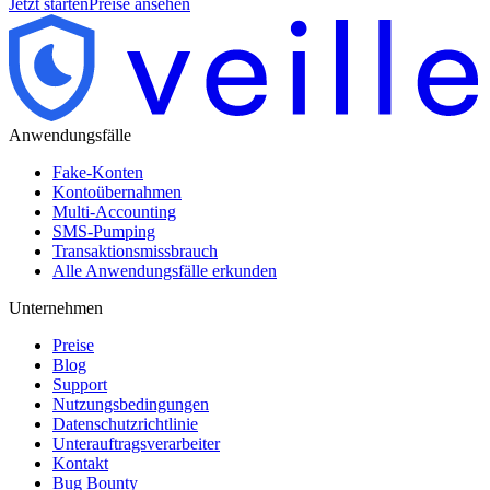
Jetzt starten
Preise ansehen
Anwendungsfälle
Fake-Konten
Kontoübernahmen
Multi-Accounting
SMS-Pumping
Transaktionsmissbrauch
Alle Anwendungsfälle erkunden
Unternehmen
Preise
Blog
Support
Nutzungsbedingungen
Datenschutzrichtlinie
Unterauftragsverarbeiter
Kontakt
Bug Bounty