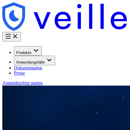
Produkte
Anwendungsfälle
Dokumentation
Preise
Anmelden
Jetzt starten