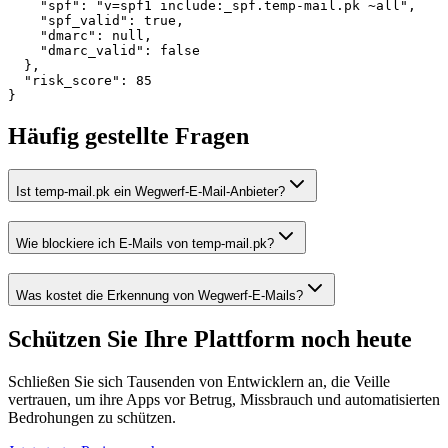
    "spf": "v=spf1 include:_spf.temp-mail.pk ~all",

    "spf_valid": true,

    "dmarc": null,

    "dmarc_valid": false

  },

  "risk_score": 85

}
Häufig gestellte Fragen
Ist temp-mail.pk ein Wegwerf-E-Mail-Anbieter?
Wie blockiere ich E-Mails von temp-mail.pk?
Was kostet die Erkennung von Wegwerf-E-Mails?
Schützen Sie Ihre Plattform
noch heute
Schließen Sie sich Tausenden von Entwicklern an, die Veille
vertrauen, um ihre Apps vor Betrug, Missbrauch und automatisierten
Bedrohungen zu schützen.