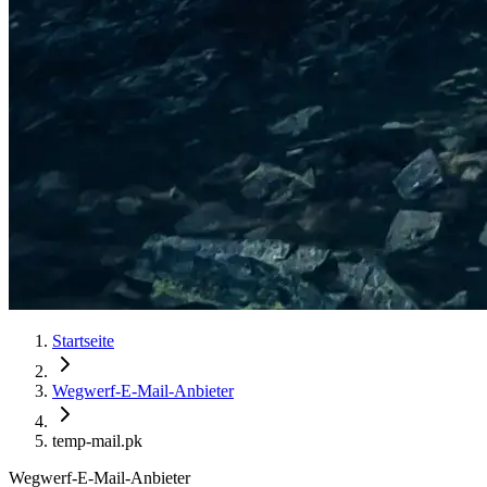
Startseite
Wegwerf-E-Mail-Anbieter
temp-mail.pk
Wegwerf-E-Mail-Anbieter