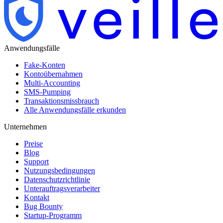
Anwendungsfälle
Fake-Konten
Kontoübernahmen
Multi-Accounting
SMS-Pumping
Transaktionsmissbrauch
Alle Anwendungsfälle erkunden
Unternehmen
Preise
Blog
Support
Nutzungsbedingungen
Datenschutzrichtlinie
Unterauftragsverarbeiter
Kontakt
Bug Bounty
Startup-Programm