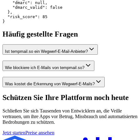
    "dmarc": null,

    "dmarc_valid": false

  },

  "risk_score": 85

}
Häufig gestellte Fragen
Ist tempmail.so ein Wegwerf-E-Mail-Anbieter?
Wie blockiere ich E-Mails von tempmail.so?
Was kostet die Erkennung von Wegwerf-E-Mails?
Schützen Sie Ihre Plattform
noch heute
Schließen Sie sich Tausenden von Entwicklern an, die Veille
vertrauen, um ihre Apps vor Betrug, Missbrauch und automatisierten
Bedrohungen zu schützen.
Jetzt starten
Preise ansehen