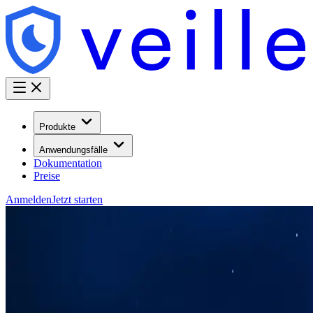
Produkte
Anwendungsfälle
Dokumentation
Preise
Anmelden
Jetzt starten