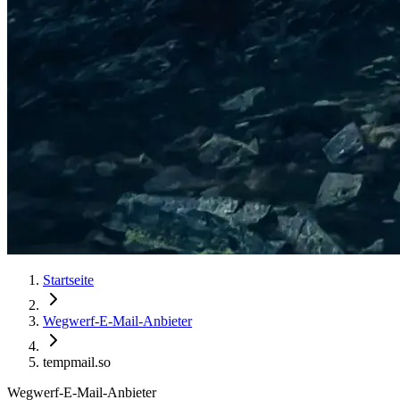
Startseite
Wegwerf-E-Mail-Anbieter
tempmail.so
Wegwerf-E-Mail-Anbieter