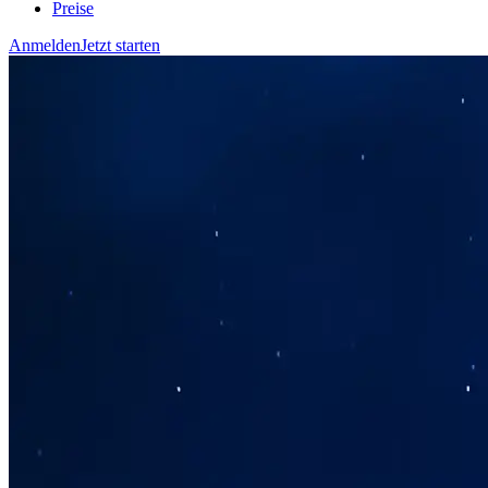
Preise
Anmelden
Jetzt starten