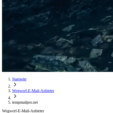
Startseite
Wegwerf-E-Mail-Anbieter
tempmailpro.net
Wegwerf-E-Mail-Anbieter