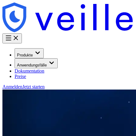
Produkte
Anwendungsfälle
Dokumentation
Preise
Anmelden
Jetzt starten