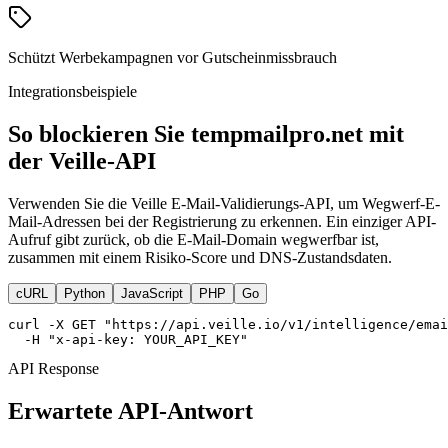
Schützt Werbekampagnen vor Gutscheinmissbrauch
Integrationsbeispiele
So blockieren Sie tempmailpro.net mit
der Veille-API
Verwenden Sie die Veille E-Mail-Validierungs-API, um Wegwerf-E-
Mail-Adressen bei der Registrierung zu erkennen. Ein einziger API-
Aufruf gibt zurück, ob die E-Mail-Domain wegwerfbar ist,
zusammen mit einem Risiko-Score und DNS-Zustandsdaten.
cURL
Python
JavaScript
PHP
Go
curl -X GET "https://api.veille.io/v1/intelligence/emai
  -H "x-api-key: YOUR_API_KEY"
API Response
Erwartete API-Antwort