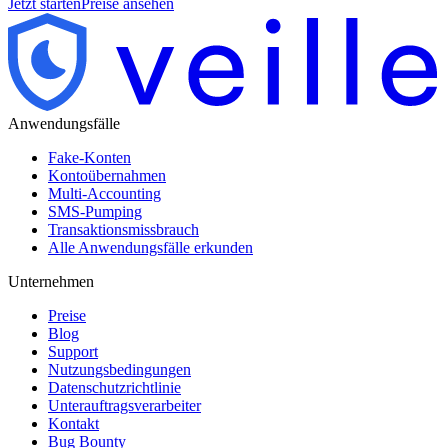
Jetzt starten
Preise ansehen
Anwendungsfälle
Fake-Konten
Kontoübernahmen
Multi-Accounting
SMS-Pumping
Transaktionsmissbrauch
Alle Anwendungsfälle erkunden
Unternehmen
Preise
Blog
Support
Nutzungsbedingungen
Datenschutzrichtlinie
Unterauftragsverarbeiter
Kontakt
Bug Bounty