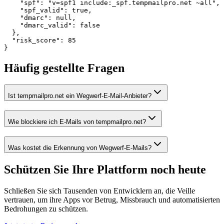
    "spf": "v=spf1 include:_spf.tempmailpro.net ~all",

    "spf_valid": true,

    "dmarc": null,

    "dmarc_valid": false

  },

  "risk_score": 85

}
Häufig gestellte Fragen
Ist tempmailpro.net ein Wegwerf-E-Mail-Anbieter?
Wie blockiere ich E-Mails von tempmailpro.net?
Was kostet die Erkennung von Wegwerf-E-Mails?
Schützen Sie Ihre Plattform
noch heute
Schließen Sie sich Tausenden von Entwicklern an, die Veille
vertrauen, um ihre Apps vor Betrug, Missbrauch und automatisierten
Bedrohungen zu schützen.