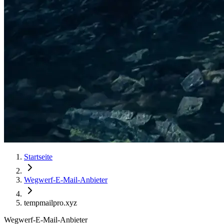
Startseite
Wegwerf-E-Mail-Anbieter
tempmailpro.xyz
Wegwerf-E-Mail-Anbieter