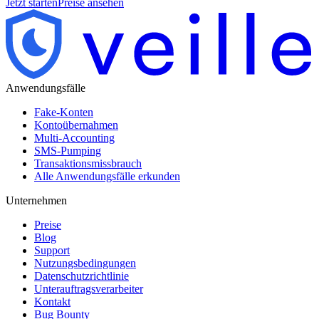
Jetzt starten
Preise ansehen
Anwendungsfälle
Fake-Konten
Kontoübernahmen
Multi-Accounting
SMS-Pumping
Transaktionsmissbrauch
Alle Anwendungsfälle erkunden
Unternehmen
Preise
Blog
Support
Nutzungsbedingungen
Datenschutzrichtlinie
Unterauftragsverarbeiter
Kontakt
Bug Bounty