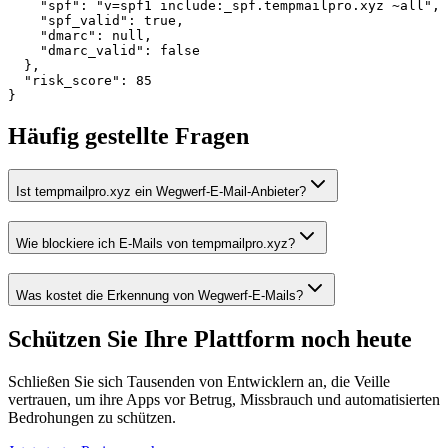
    "spf": "v=spf1 include:_spf.tempmailpro.xyz ~all",

    "spf_valid": true,

    "dmarc": null,

    "dmarc_valid": false

  },

  "risk_score": 85

}
Häufig gestellte Fragen
Ist tempmailpro.xyz ein Wegwerf-E-Mail-Anbieter?
Wie blockiere ich E-Mails von tempmailpro.xyz?
Was kostet die Erkennung von Wegwerf-E-Mails?
Schützen Sie Ihre Plattform
noch heute
Schließen Sie sich Tausenden von Entwicklern an, die Veille
vertrauen, um ihre Apps vor Betrug, Missbrauch und automatisierten
Bedrohungen zu schützen.