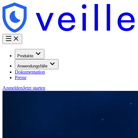
Produkte
Anwendungsfälle
Dokumentation
Preise
Anmelden
Jetzt starten