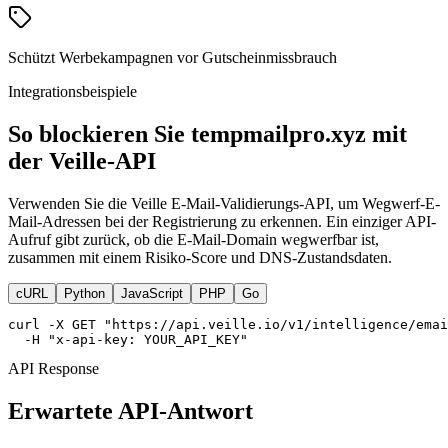
Schützt Werbekampagnen vor Gutscheinmissbrauch
Integrationsbeispiele
So blockieren Sie tempmailpro.xyz mit
der Veille-API
Verwenden Sie die Veille E-Mail-Validierungs-API, um Wegwerf-E-
Mail-Adressen bei der Registrierung zu erkennen. Ein einziger API-
Aufruf gibt zurück, ob die E-Mail-Domain wegwerfbar ist,
zusammen mit einem Risiko-Score und DNS-Zustandsdaten.
cURL
Python
JavaScript
PHP
Go
curl -X GET "https://api.veille.io/v1/intelligence/emai
  -H "x-api-key: YOUR_API_KEY"
API Response
Erwartete API-Antwort