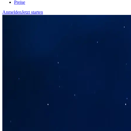
Preise
Anmelden
Jetzt starten