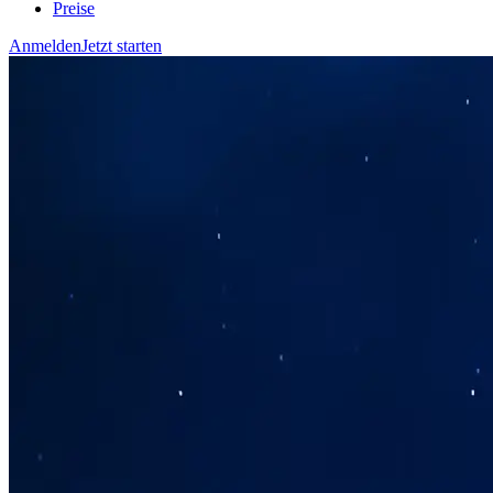
Preise
Anmelden
Jetzt starten