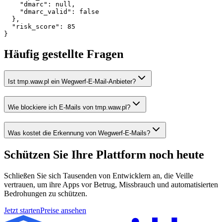
    "dmarc": null,

    "dmarc_valid": false

  },

  "risk_score": 85

}
Häufig gestellte Fragen
Ist tmp.waw.pl ein Wegwerf-E-Mail-Anbieter?
Wie blockiere ich E-Mails von tmp.waw.pl?
Was kostet die Erkennung von Wegwerf-E-Mails?
Schützen Sie Ihre Plattform
noch heute
Schließen Sie sich Tausenden von Entwicklern an, die Veille
vertrauen, um ihre Apps vor Betrug, Missbrauch und automatisierten
Bedrohungen zu schützen.
Jetzt starten
Preise ansehen