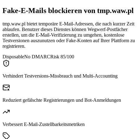
Fake-E-Mails blockieren von
tmp.waw.pl
tmp.waw.pl bietet temporäre E-Mail-Adressen, die nach kurzer Zeit
ablaufen. Benutzer dieses Dienstes können Wegwerf-Postfächer
erstellen, um die E-Mail-Verifizierung zu umgehen, kostenlose
Testversionen auszunutzen oder Fake-Konten auf Ihrer Plattform zu
registrieren.
Disposable
No DMARC
Risk 85/100
Verhindert Testversions-Missbrauch und Multi-Accounting
Reduziert gefälschte Registrierungen und Bot-Anmeldungen
Verbessert E-Mail-Zustellbarkeitsmetriken