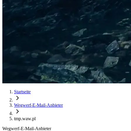
Startseite
Wegwerf-E-Mail-Anbieter
tmp.waw.pl
Wegwerf-E-Mail-Anbieter