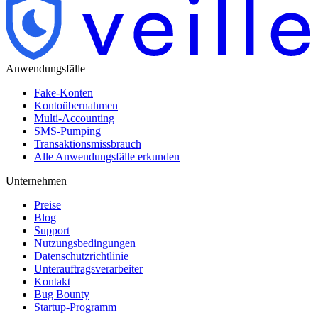
Anwendungsfälle
Fake-Konten
Kontoübernahmen
Multi-Accounting
SMS-Pumping
Transaktionsmissbrauch
Alle Anwendungsfälle erkunden
Unternehmen
Preise
Blog
Support
Nutzungsbedingungen
Datenschutzrichtlinie
Unterauftragsverarbeiter
Kontakt
Bug Bounty
Startup-Programm