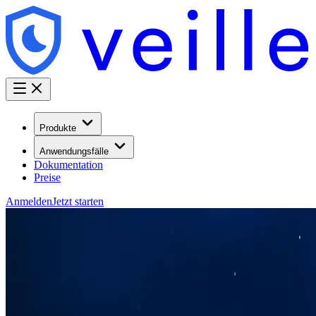
Produkte
Anwendungsfälle
Dokumentation
Preise
Anmelden
Jetzt starten