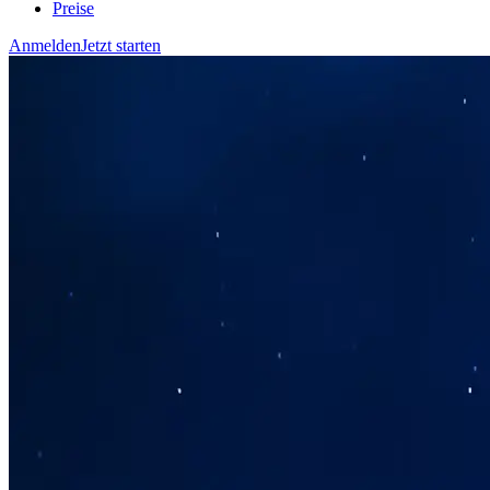
Preise
Anmelden
Jetzt starten