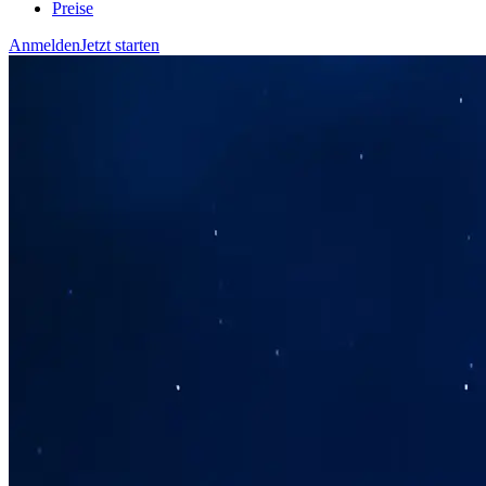
Preise
Anmelden
Jetzt starten