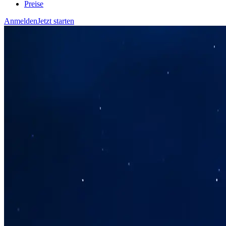
Preise
Anmelden
Jetzt starten