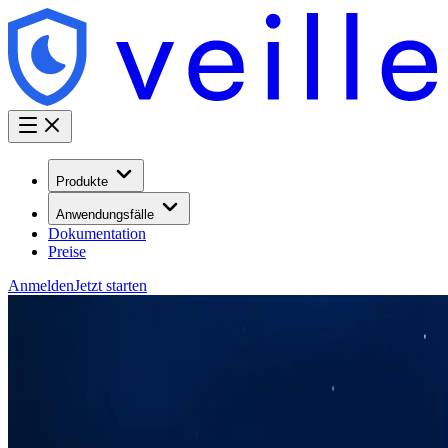
Produkte
Anwendungsfälle
Dokumentation
Preise
Anmelden
Jetzt starten