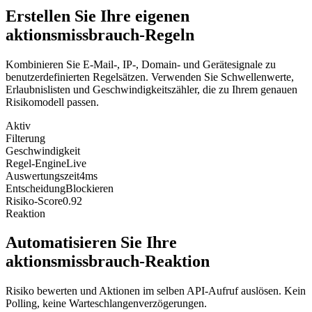
Erstellen Sie Ihre eigenen
aktionsmissbrauch-Regeln
Kombinieren Sie E-Mail-, IP-, Domain- und Gerätesignale zu
benutzerdefinierten Regelsätzen. Verwenden Sie Schwellenwerte,
Erlaubnislisten und Geschwindigkeitszähler, die zu Ihrem genauen
Risikomodell passen.
Aktiv
Filterung
Geschwindigkeit
Regel-Engine
Live
Auswertungszeit
4ms
Entscheidung
Blockieren
Risiko-Score
0.92
Reaktion
Automatisieren Sie Ihre
aktionsmissbrauch-Reaktion
Risiko bewerten und Aktionen im selben API-Aufruf auslösen. Kein
Polling, keine Warteschlangenverzögerungen.