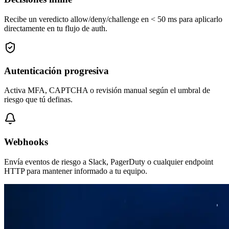
Recibe un veredicto allow/deny/challenge en < 50 ms para aplicarlo
directamente en tu flujo de auth.
Autenticación progresiva
Activa MFA, CAPTCHA o revisión manual según el umbral de
riesgo que tú definas.
Webhooks
Envía eventos de riesgo a Slack, PagerDuty o cualquier endpoint
HTTP para mantener informado a tu equipo.