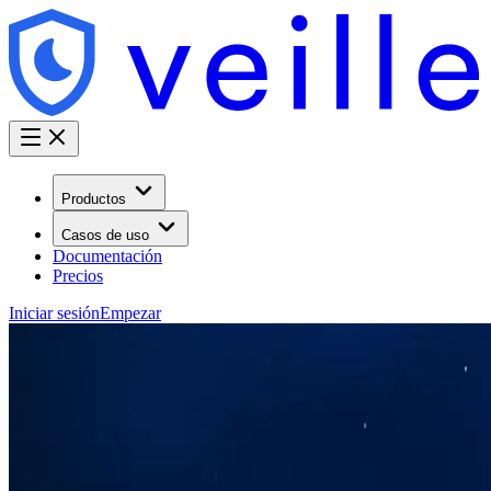
Productos
Casos de uso
Documentación
Precios
Iniciar sesión
Empezar