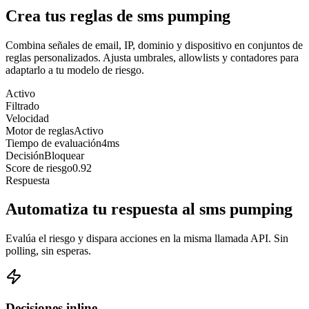
Crea tus reglas de sms pumping
Combina señales de email, IP, dominio y dispositivo en conjuntos de
reglas personalizados. Ajusta umbrales, allowlists y contadores para
adaptarlo a tu modelo de riesgo.
Activo
Filtrado
Velocidad
Motor de reglas
Activo
Tiempo de evaluación
4ms
Decisión
Bloquear
Score de riesgo
0.92
Respuesta
Automatiza tu respuesta al sms pumping
Evalúa el riesgo y dispara acciones en la misma llamada API. Sin
polling, sin esperas.
Decisiones inline