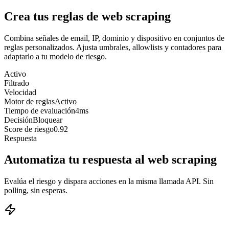
Crea tus reglas de web scraping
Combina señales de email, IP, dominio y dispositivo en conjuntos de
reglas personalizados. Ajusta umbrales, allowlists y contadores para
adaptarlo a tu modelo de riesgo.
Activo
Filtrado
Velocidad
Motor de reglas
Activo
Tiempo de evaluación
4ms
Decisión
Bloquear
Score de riesgo
0.92
Respuesta
Automatiza tu respuesta al web scraping
Evalúa el riesgo y dispara acciones en la misma llamada API. Sin
polling, sin esperas.