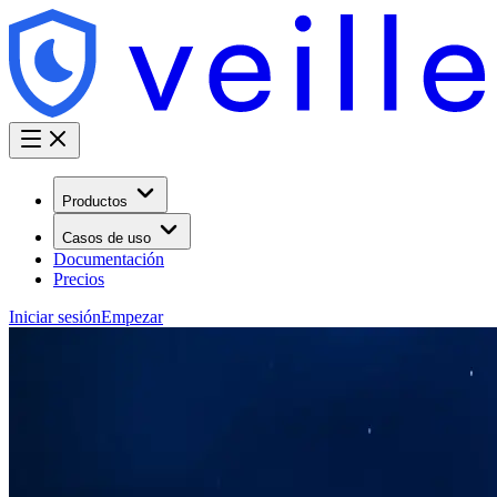
Productos
Casos de uso
Documentación
Precios
Iniciar sesión
Empezar