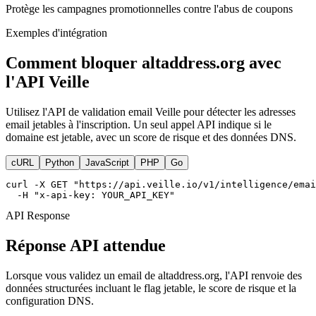
Protège les campagnes promotionnelles contre l'abus de coupons
Exemples d'intégration
Comment bloquer altaddress.org avec
l'API Veille
Utilisez l'API de validation email Veille pour détecter les adresses
email jetables à l'inscription. Un seul appel API indique si le
domaine est jetable, avec un score de risque et des données DNS.
cURL
Python
JavaScript
PHP
Go
curl -X GET "https://api.veille.io/v1/intelligence/emai
  -H "x-api-key: YOUR_API_KEY"
API Response
Réponse API attendue
Lorsque vous validez un email de altaddress.org, l'API renvoie des
données structurées incluant le flag jetable, le score de risque et la
configuration DNS.