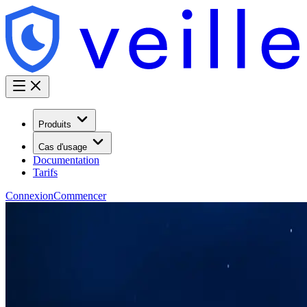
Produits
Cas d'usage
Documentation
Tarifs
Connexion
Commencer