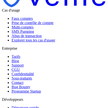
Cas d'usage
Faux comptes
Prise de contrôle de compte
Multi-comptes
SMS Pumping
Abus de transaction
Explorer tous les cas d'usage
Entreprise
Tarifs
Blog
Support
CGU
Confidentialité
Sous-traitants
Contact
Bug Bounty
Programme Startup
Développeurs
Démarrage rapide