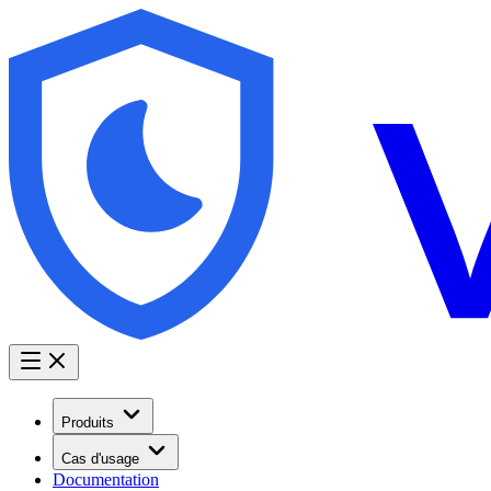
Produits
Cas d'usage
Documentation