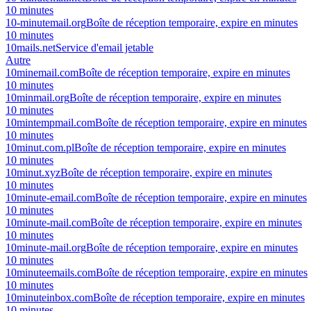
10 minutes
10-minutemail.org
Boîte de réception temporaire, expire en minutes
10 minutes
10mails.net
Service d'email jetable
Autre
10minemail.com
Boîte de réception temporaire, expire en minutes
10 minutes
10minmail.org
Boîte de réception temporaire, expire en minutes
10 minutes
10mintempmail.com
Boîte de réception temporaire, expire en minutes
10 minutes
10minut.com.pl
Boîte de réception temporaire, expire en minutes
10 minutes
10minut.xyz
Boîte de réception temporaire, expire en minutes
10 minutes
10minute-email.com
Boîte de réception temporaire, expire en minutes
10 minutes
10minute-mail.com
Boîte de réception temporaire, expire en minutes
10 minutes
10minute-mail.org
Boîte de réception temporaire, expire en minutes
10 minutes
10minuteemails.com
Boîte de réception temporaire, expire en minutes
10 minutes
10minuteinbox.com
Boîte de réception temporaire, expire en minutes
10 minutes