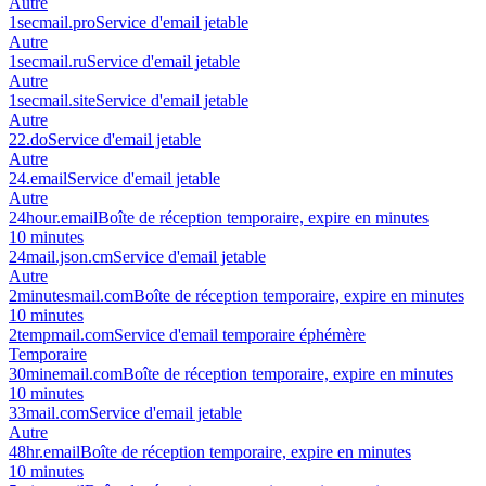
Autre
1secmail.pro
Service d'email jetable
Autre
1secmail.ru
Service d'email jetable
Autre
1secmail.site
Service d'email jetable
Autre
22.do
Service d'email jetable
Autre
24.email
Service d'email jetable
Autre
24hour.email
Boîte de réception temporaire, expire en minutes
10 minutes
24mail.json.cm
Service d'email jetable
Autre
2minutesmail.com
Boîte de réception temporaire, expire en minutes
10 minutes
2tempmail.com
Service d'email temporaire éphémère
Temporaire
30minemail.com
Boîte de réception temporaire, expire en minutes
10 minutes
33mail.com
Service d'email jetable
Autre
48hr.email
Boîte de réception temporaire, expire en minutes
10 minutes