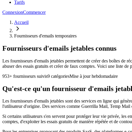
Tarifs
Connexion
Commencer
Accueil
Fournisseurs d'emails temporaires
Fournisseurs d'emails jetables connus
Les fournisseurs d'emails jetables permettent de créer des boîtes de ré
abuser des essais gratuits et créer de faux comptes. Voici une liste de 
953+ fournisseurs suivis
9 catégories
Mise à jour hebdomadaire
Qu'est-ce qu'un fournisseur d'emails jetabl
Les fournisseurs d'emails jetables sont des services en ligne qui génè
l'utilisateur d'origine. Des services comme Guerrilla Mail, Temp Mail
Si certains utilisateurs s'en servent pour protéger leur vie privée, les
comptes, d'exploiter les essais gratuits de manière répétée et de conto
Pour les entreprises proposant des produits SaaS, des plateformes e-comm