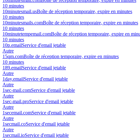
10minutesmail.com
Boîte de réception temporaire, expire en minutes
10 minutes
10minutesmail.us
Boîte de réception temporaire, expire en minutes
10 minutes
10minutesmails.com
Boîte de réception temporaire, expire en minutes
10 minutes
10minutetempemail.com
Boîte de réception temporaire, expire en min
10 minutes
10p.email
Service d'email jetable
Autre
15qm.com
Boîte de réception temporaire, expire en minutes
10 minutes
189.email
Service d'email jetable
Autre
1day.email
Service d'email jetable
Autre
1sec-mail.com
Service d'email jetable
Autre
1sec-mail.pro
Service d'email jetable
Autre
1secemail.com
Service d'email jetable
Autre
1secmail.co
Service d'email jetable
Autre
1secmail.io
Service d'email jetable