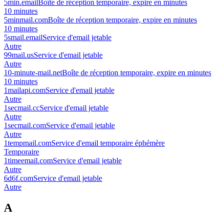
5min.email
Boîte de réception temporaire, expire en minutes
10 minutes
5minmail.com
Boîte de réception temporaire, expire en minutes
10 minutes
5smail.email
Service d'email jetable
Autre
99mail.us
Service d'email jetable
Autre
10-minute-mail.net
Boîte de réception temporaire, expire en minutes
10 minutes
1mailapi.com
Service d'email jetable
Autre
1secmail.cc
Service d'email jetable
Autre
1secmail.com
Service d'email jetable
Autre
1tempmail.com
Service d'email temporaire éphémère
Temporaire
1timeemail.com
Service d'email jetable
Autre
6d6f.com
Service d'email jetable
Autre
A