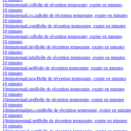
10minutemail.co
Boîte de réception temporaire, expire en minutes
10 minutes
10minutemail.co.za
Boîte de réception temporaire, expire en minutes
10 minutes
10minutemail.com
Boîte de réception temporaire, expire en minutes
10 minutes
10minutemail.cx
Boîte de réception temporaire, expire en minutes
10 minutes
10minutemail.dev
Boîte de réception temporaire, expire en minutes
10 minutes
10minutemail.info
Boîte de réception temporaire, expire en minutes
10 minutes
10minutemail.net
Boîte de réception temporaire, expire en minutes
10 minutes
10minutemail.now
Boîte de réception temporaire, expire en minutes
10 minutes
10minutemail.one
Boîte de réception temporaire, expire en minutes
10 minutes
10minutemail.org
Boîte de réception temporaire, expire en minutes
10 minutes
10minutemailpro.com
Boîte de réception temporaire, expire en minute
10 minutes
10minutesemail.net
Boîte de réception temporaire, expire en minutes
10 minutes