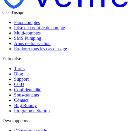
Cas d'usage
Faux comptes
Prise de contrôle de compte
Multi-comptes
SMS Pumping
Abus de transaction
Explorer tous les cas d'usage
Entreprise
Tarifs
Blog
Support
CGU
Confidentialité
Sous-traitants
Contact
Bug Bounty
Programme Startup
Développeurs
Démarrage rapide