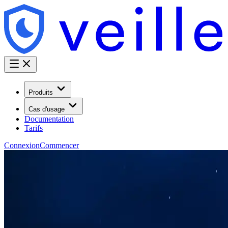
Produits
Cas d'usage
Documentation
Tarifs
Connexion
Commencer