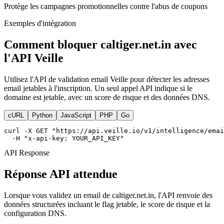
Protège les campagnes promotionnelles contre l'abus de coupons
Exemples d'intégration
Comment bloquer caltiger.net.in avec
l'API Veille
Utilisez l'API de validation email Veille pour détecter les adresses
email jetables à l'inscription. Un seul appel API indique si le
domaine est jetable, avec un score de risque et des données DNS.
cURL
Python
JavaScript
PHP
Go
curl -X GET "https://api.veille.io/v1/intelligence/emai
  -H "x-api-key: YOUR_API_KEY"
API Response
Réponse API attendue
Lorsque vous validez un email de caltiger.net.in, l'API renvoie des
données structurées incluant le flag jetable, le score de risque et la
configuration DNS.