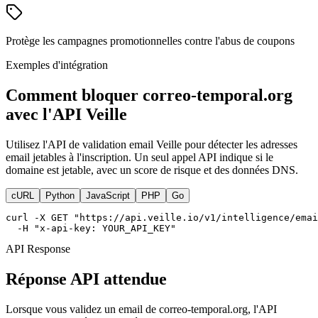
Protège les campagnes promotionnelles contre l'abus de coupons
Exemples d'intégration
Comment bloquer correo-temporal.org
avec l'API Veille
Utilisez l'API de validation email Veille pour détecter les adresses
email jetables à l'inscription. Un seul appel API indique si le
domaine est jetable, avec un score de risque et des données DNS.
cURL
Python
JavaScript
PHP
Go
curl -X GET "https://api.veille.io/v1/intelligence/emai
  -H "x-api-key: YOUR_API_KEY"
API Response
Réponse API attendue
Lorsque vous validez un email de correo-temporal.org, l'API