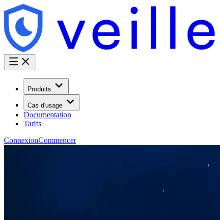
Produits
Cas d'usage
Documentation
Tarifs
Connexion
Commencer