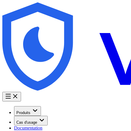
Produits
Cas d'usage
Documentation