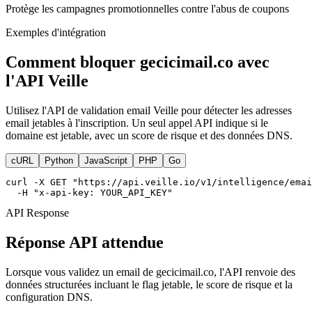
Protège les campagnes promotionnelles contre l'abus de coupons
Exemples d'intégration
Comment bloquer gecicimail.co avec
l'API Veille
Utilisez l'API de validation email Veille pour détecter les adresses
email jetables à l'inscription. Un seul appel API indique si le
domaine est jetable, avec un score de risque et des données DNS.
cURL
Python
JavaScript
PHP
Go
curl -X GET "https://api.veille.io/v1/intelligence/emai
  -H "x-api-key: YOUR_API_KEY"
API Response
Réponse API attendue
Lorsque vous validez un email de gecicimail.co, l'API renvoie des
données structurées incluant le flag jetable, le score de risque et la
configuration DNS.