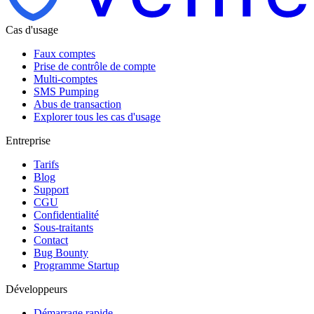
Cas d'usage
Faux comptes
Prise de contrôle de compte
Multi-comptes
SMS Pumping
Abus de transaction
Explorer tous les cas d'usage
Entreprise
Tarifs
Blog
Support
CGU
Confidentialité
Sous-traitants
Contact
Bug Bounty
Programme Startup
Développeurs
Démarrage rapide