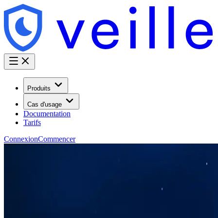
Produits
Cas d'usage
Documentation
Tarifs
Connexion
Commencer