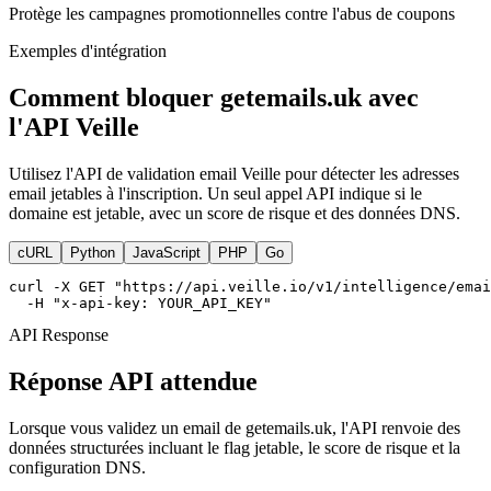
Protège les campagnes promotionnelles contre l'abus de coupons
Exemples d'intégration
Comment bloquer getemails.uk avec
l'API Veille
Utilisez l'API de validation email Veille pour détecter les adresses
email jetables à l'inscription. Un seul appel API indique si le
domaine est jetable, avec un score de risque et des données DNS.
cURL
Python
JavaScript
PHP
Go
curl -X GET "https://api.veille.io/v1/intelligence/emai
  -H "x-api-key: YOUR_API_KEY"
API Response
Réponse API attendue
Lorsque vous validez un email de getemails.uk, l'API renvoie des
données structurées incluant le flag jetable, le score de risque et la
configuration DNS.