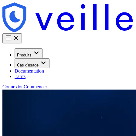
Produits
Cas d'usage
Documentation
Tarifs
Connexion
Commencer