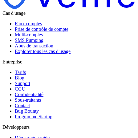
Cas d'usage
Faux comptes
Prise de contrôle de compte
Multi-comptes
SMS Pumping
Abus de transaction
Explorer tous les cas d'usage
Entreprise
Tarifs
Blog
Support
CGU
Confidentialité
Sous-traitants
Contact
Bug Bounty
Programme Startup
Développeurs
Démarrage rapide