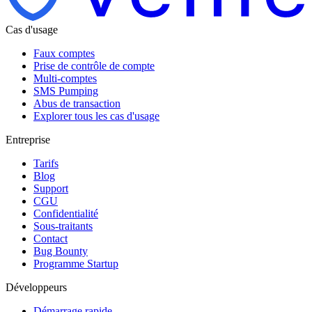
Cas d'usage
Faux comptes
Prise de contrôle de compte
Multi-comptes
SMS Pumping
Abus de transaction
Explorer tous les cas d'usage
Entreprise
Tarifs
Blog
Support
CGU
Confidentialité
Sous-traitants
Contact
Bug Bounty
Programme Startup
Développeurs
Démarrage rapide