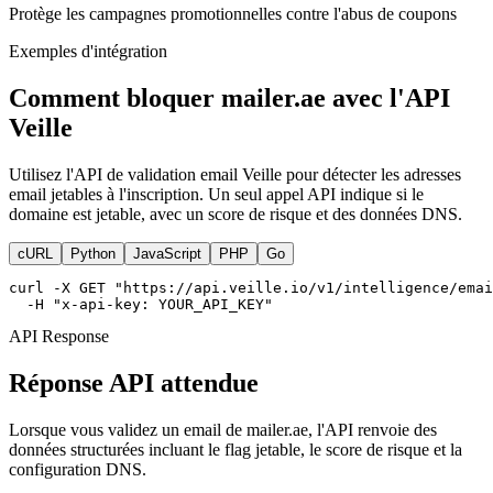
Protège les campagnes promotionnelles contre l'abus de coupons
Exemples d'intégration
Comment bloquer mailer.ae avec l'API
Veille
Utilisez l'API de validation email Veille pour détecter les adresses
email jetables à l'inscription. Un seul appel API indique si le
domaine est jetable, avec un score de risque et des données DNS.
cURL
Python
JavaScript
PHP
Go
curl -X GET "https://api.veille.io/v1/intelligence/emai
  -H "x-api-key: YOUR_API_KEY"
API Response
Réponse API attendue
Lorsque vous validez un email de mailer.ae, l'API renvoie des
données structurées incluant le flag jetable, le score de risque et la
configuration DNS.