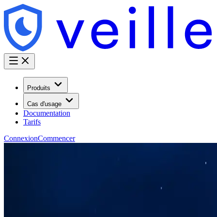
Produits
Cas d'usage
Documentation
Tarifs
Connexion
Commencer