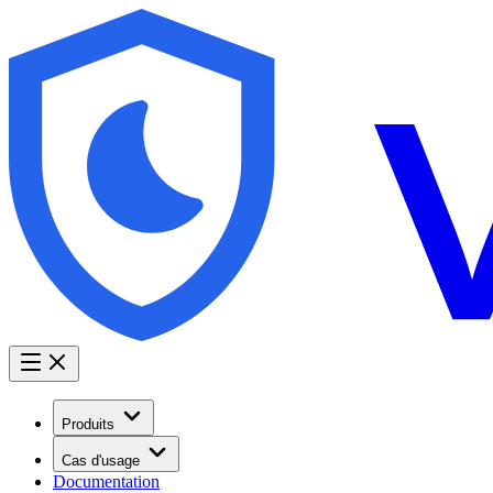
Produits
Cas d'usage
Documentation