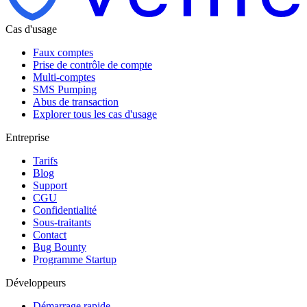
Cas d'usage
Faux comptes
Prise de contrôle de compte
Multi-comptes
SMS Pumping
Abus de transaction
Explorer tous les cas d'usage
Entreprise
Tarifs
Blog
Support
CGU
Confidentialité
Sous-traitants
Contact
Bug Bounty
Programme Startup
Développeurs
Démarrage rapide