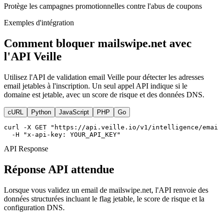
Protège les campagnes promotionnelles contre l'abus de coupons
Exemples d'intégration
Comment bloquer mailswipe.net avec
l'API Veille
Utilisez l'API de validation email Veille pour détecter les adresses
email jetables à l'inscription. Un seul appel API indique si le
domaine est jetable, avec un score de risque et des données DNS.
cURL
Python
JavaScript
PHP
Go
curl -X GET "https://api.veille.io/v1/intelligence/emai
  -H "x-api-key: YOUR_API_KEY"
API Response
Réponse API attendue
Lorsque vous validez un email de mailswipe.net, l'API renvoie des
données structurées incluant le flag jetable, le score de risque et la
configuration DNS.