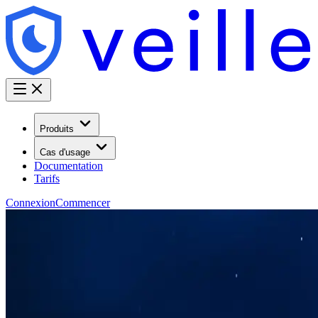
Produits
Cas d'usage
Documentation
Tarifs
Connexion
Commencer