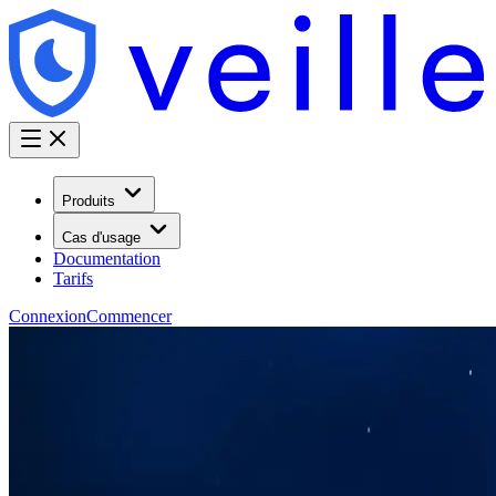
Produits
Cas d'usage
Documentation
Tarifs
Connexion
Commencer