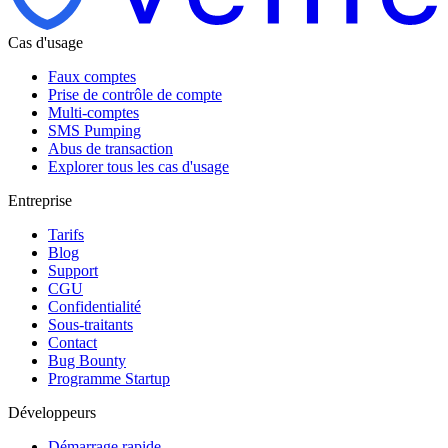
Cas d'usage
Faux comptes
Prise de contrôle de compte
Multi-comptes
SMS Pumping
Abus de transaction
Explorer tous les cas d'usage
Entreprise
Tarifs
Blog
Support
CGU
Confidentialité
Sous-traitants
Contact
Bug Bounty
Programme Startup
Développeurs
Démarrage rapide