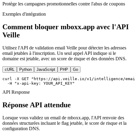
Protège les campagnes promotionnelles contre l'abus de coupons
Exemples d'intégration
Comment bloquer mboxx.app avec l'API
Veille
Utilisez l'API de validation email Veille pour détecter les adresses
email jetables à l'inscription. Un seul appel API indique si le
domaine est jetable, avec un score de risque et des données DNS.
cURL
Python
JavaScript
PHP
Go
curl -X GET "https://api.veille.io/v1/intelligence/emai
  -H "x-api-key: YOUR_API_KEY"
API Response
Réponse API attendue
Lorsque vous validez un email de mboxx.app, l'API renvoie des
données structurées incluant le flag jetable, le score de risque et la
configuration DNS.