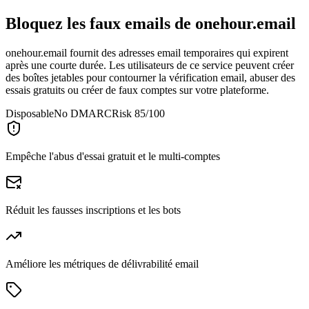
Bloquez les faux emails de
onehour.email
onehour.email fournit des adresses email temporaires qui expirent
après une courte durée. Les utilisateurs de ce service peuvent créer
des boîtes jetables pour contourner la vérification email, abuser des
essais gratuits ou créer de faux comptes sur votre plateforme.
Disposable
No DMARC
Risk 85/100
Empêche l'abus d'essai gratuit et le multi-comptes
Réduit les fausses inscriptions et les bots
Améliore les métriques de délivrabilité email