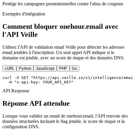
Protège les campagnes promotionnelles contre l'abus de coupons
Exemples d'intégration
Comment bloquer onehour.email avec
l'API Veille
Utilisez l'API de validation email Veille pour détecter les adresses
email jetables à l'inscription. Un seul appel API indique si le
domaine est jetable, avec un score de risque et des données DNS.
cURL
Python
JavaScript
PHP
Go
curl -X GET "https://api.veille.io/v1/intelligence/emai
  -H "x-api-key: YOUR_API_KEY"
API Response
Réponse API attendue
Lorsque vous validez un email de onehour.email, l'API renvoie des
données structurées incluant le flag jetable, le score de risque et la
configuration DNS.