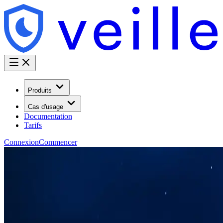
Produits
Cas d'usage
Documentation
Tarifs
Connexion
Commencer