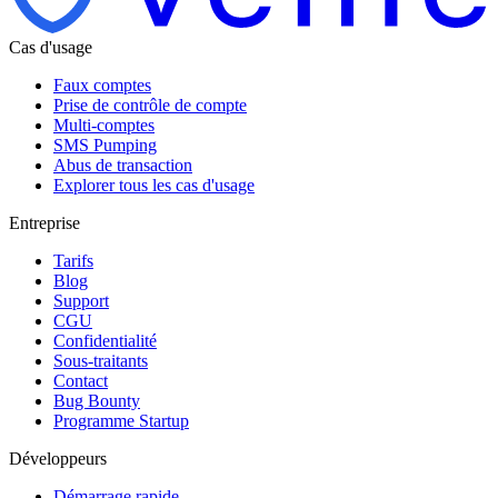
Cas d'usage
Faux comptes
Prise de contrôle de compte
Multi-comptes
SMS Pumping
Abus de transaction
Explorer tous les cas d'usage
Entreprise
Tarifs
Blog
Support
CGU
Confidentialité
Sous-traitants
Contact
Bug Bounty
Programme Startup
Développeurs
Démarrage rapide