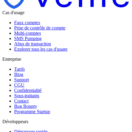
Cas d'usage
Faux comptes
Prise de contrôle de compte
Multi-comptes
SMS Pumping
Abus de transaction
Explorer tous les cas d'usage
Entreprise
Tarifs
Blog
Support
CGU
Confidentialité
Sous-traitants
Contact
Bug Bounty
Programme Startup
Développeurs
Démarrage rapide