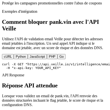
Protège les campagnes promotionnelles contre l'abus de coupons
Exemples d'intégration
Comment bloquer pank.vin avec l'API
Veille
Utilisez l'API de validation email Veille pour détecter les adresses
email jetables à l'inscription. Un seul appel API indique si le
domaine est jetable, avec un score de risque et des données DNS.
cURL
Python
JavaScript
PHP
Go
curl -X GET "https://api.veille.io/v1/intelligence/emai
  -H "x-api-key: YOUR_API_KEY"
API Response
Réponse API attendue
Lorsque vous validez un email de pank.vin, l'API renvoie des
données structurées incluant le flag jetable, le score de risque et la
configuration DNS.