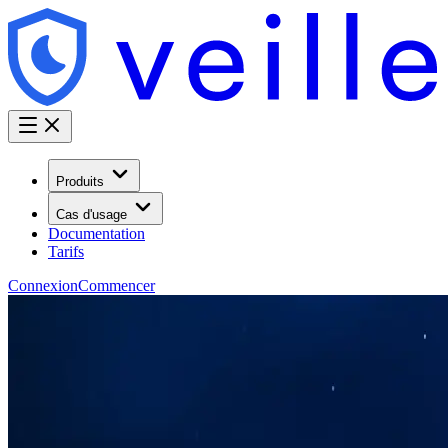
Produits
Cas d'usage
Documentation
Tarifs
Connexion
Commencer