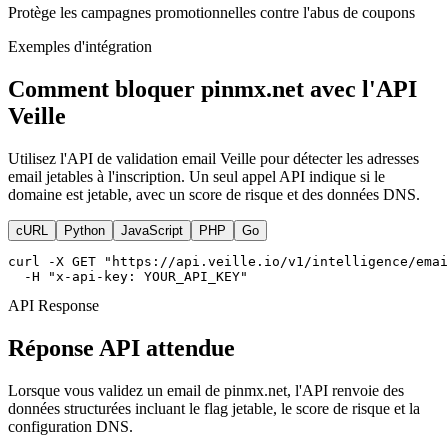
Protège les campagnes promotionnelles contre l'abus de coupons
Exemples d'intégration
Comment bloquer pinmx.net avec l'API
Veille
Utilisez l'API de validation email Veille pour détecter les adresses
email jetables à l'inscription. Un seul appel API indique si le
domaine est jetable, avec un score de risque et des données DNS.
cURL
Python
JavaScript
PHP
Go
curl -X GET "https://api.veille.io/v1/intelligence/emai
  -H "x-api-key: YOUR_API_KEY"
API Response
Réponse API attendue
Lorsque vous validez un email de pinmx.net, l'API renvoie des
données structurées incluant le flag jetable, le score de risque et la
configuration DNS.