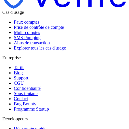
Cas d'usage
Faux comptes
Prise de contrôle de compte
Multi-comptes
SMS Pumping
Abus de transaction
Explorer tous les cas d'usage
Entreprise
Tarifs
Blog
Support
CGU
Confidentialité
Sous-traitants
Contact
Bug Bounty
Programme Startup
Développeurs
Démarrage rapide