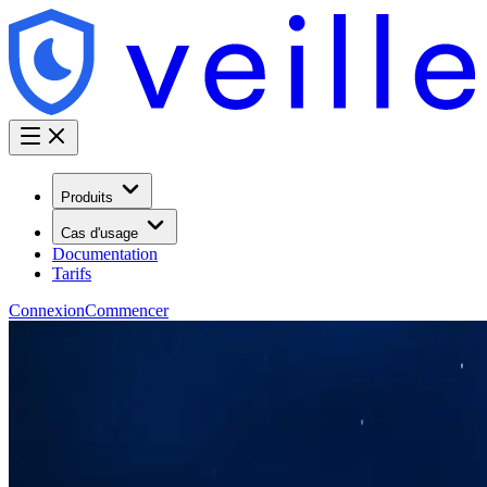
Produits
Cas d'usage
Documentation
Tarifs
Connexion
Commencer