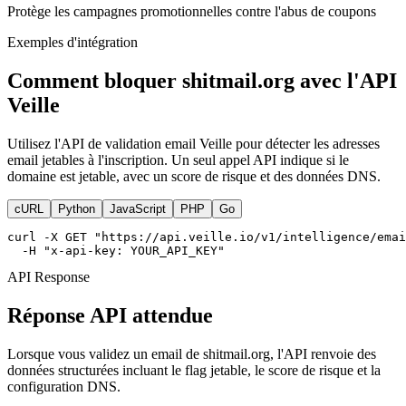
Protège les campagnes promotionnelles contre l'abus de coupons
Exemples d'intégration
Comment bloquer shitmail.org avec l'API
Veille
Utilisez l'API de validation email Veille pour détecter les adresses
email jetables à l'inscription. Un seul appel API indique si le
domaine est jetable, avec un score de risque et des données DNS.
cURL
Python
JavaScript
PHP
Go
curl -X GET "https://api.veille.io/v1/intelligence/emai
  -H "x-api-key: YOUR_API_KEY"
API Response
Réponse API attendue
Lorsque vous validez un email de shitmail.org, l'API renvoie des
données structurées incluant le flag jetable, le score de risque et la
configuration DNS.