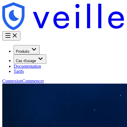
Produits
Cas d'usage
Documentation
Tarifs
Connexion
Commencer