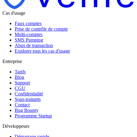
Cas d'usage
Faux comptes
Prise de contrôle de compte
Multi-comptes
SMS Pumping
Abus de transaction
Explorer tous les cas d'usage
Entreprise
Tarifs
Blog
Support
CGU
Confidentialité
Sous-traitants
Contact
Bug Bounty
Programme Startup
Développeurs
Démarrage rapide