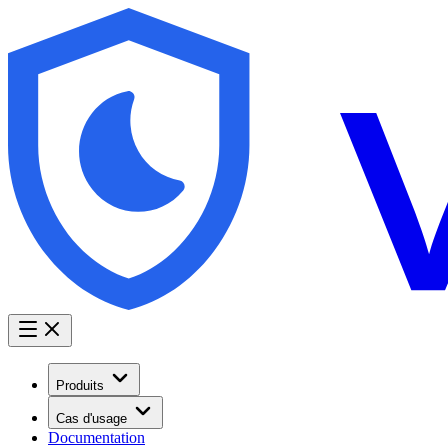
Produits
Cas d'usage
Documentation