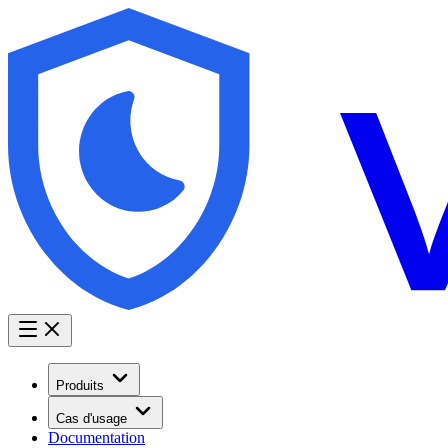
Produits
Cas d'usage
Documentation