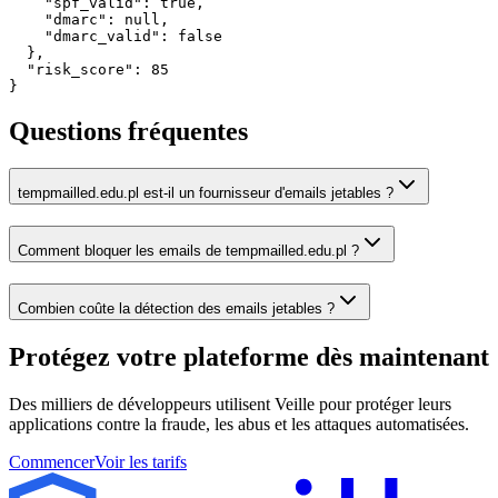
    "spf_valid": true,

    "dmarc": null,

    "dmarc_valid": false

  },

  "risk_score": 85

}
Questions fréquentes
tempmailled.edu.pl est-il un fournisseur d'emails jetables ?
Comment bloquer les emails de tempmailled.edu.pl ?
Combien coûte la détection des emails jetables ?
Protégez votre plateforme
dès maintenant
Des milliers de développeurs utilisent Veille pour protéger leurs
applications contre la fraude, les abus et les attaques automatisées.
Commencer
Voir les tarifs