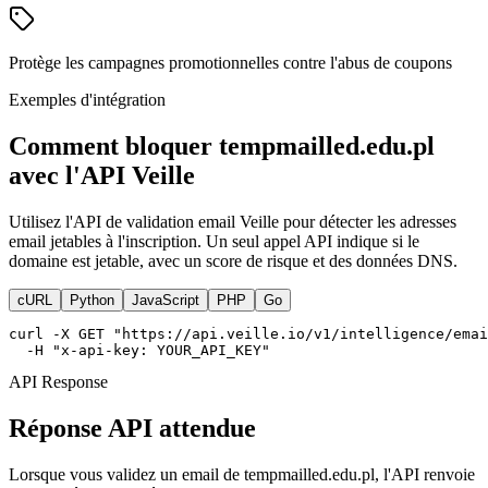
Protège les campagnes promotionnelles contre l'abus de coupons
Exemples d'intégration
Comment bloquer tempmailled.edu.pl
avec l'API Veille
Utilisez l'API de validation email Veille pour détecter les adresses
email jetables à l'inscription. Un seul appel API indique si le
domaine est jetable, avec un score de risque et des données DNS.
cURL
Python
JavaScript
PHP
Go
curl -X GET "https://api.veille.io/v1/intelligence/emai
  -H "x-api-key: YOUR_API_KEY"
API Response
Réponse API attendue
Lorsque vous validez un email de tempmailled.edu.pl, l'API renvoie