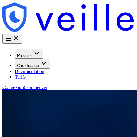
Produits
Cas d'usage
Documentation
Tarifs
Connexion
Commencer