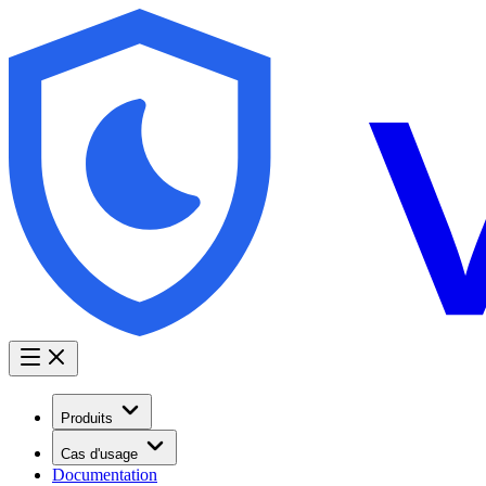
Produits
Cas d'usage
Documentation