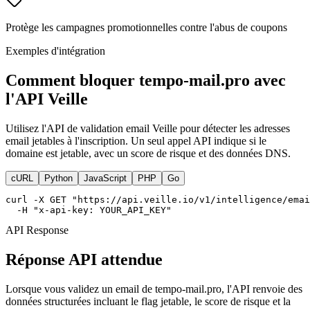
Protège les campagnes promotionnelles contre l'abus de coupons
Exemples d'intégration
Comment bloquer tempo-mail.pro avec
l'API Veille
Utilisez l'API de validation email Veille pour détecter les adresses
email jetables à l'inscription. Un seul appel API indique si le
domaine est jetable, avec un score de risque et des données DNS.
cURL
Python
JavaScript
PHP
Go
curl -X GET "https://api.veille.io/v1/intelligence/emai
  -H "x-api-key: YOUR_API_KEY"
API Response
Réponse API attendue
Lorsque vous validez un email de tempo-mail.pro, l'API renvoie des
données structurées incluant le flag jetable, le score de risque et la