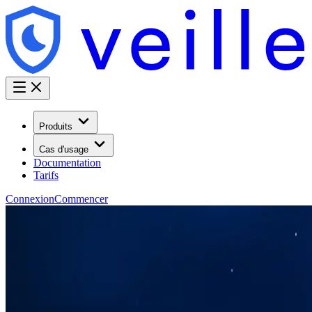
Produits
Cas d'usage
Documentation
Tarifs
Connexion
Commencer