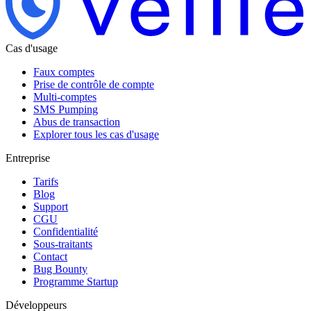
Cas d'usage
Faux comptes
Prise de contrôle de compte
Multi-comptes
SMS Pumping
Abus de transaction
Explorer tous les cas d'usage
Entreprise
Tarifs
Blog
Support
CGU
Confidentialité
Sous-traitants
Contact
Bug Bounty
Programme Startup
Développeurs