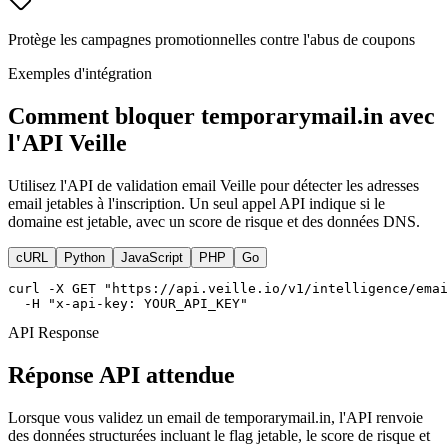
Protège les campagnes promotionnelles contre l'abus de coupons
Exemples d'intégration
Comment bloquer temporarymail.in avec
l'API Veille
Utilisez l'API de validation email Veille pour détecter les adresses
email jetables à l'inscription. Un seul appel API indique si le
domaine est jetable, avec un score de risque et des données DNS.
cURL
Python
JavaScript
PHP
Go
curl -X GET "https://api.veille.io/v1/intelligence/emai
  -H "x-api-key: YOUR_API_KEY"
API Response
Réponse API attendue
Lorsque vous validez un email de temporarymail.in, l'API renvoie
des données structurées incluant le flag jetable, le score de risque et