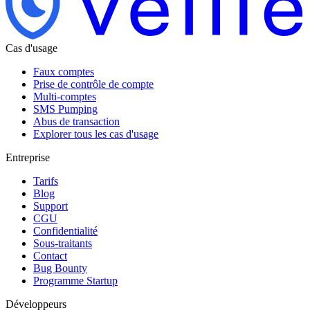
Cas d'usage
Faux comptes
Prise de contrôle de compte
Multi-comptes
SMS Pumping
Abus de transaction
Explorer tous les cas d'usage
Entreprise
Tarifs
Blog
Support
CGU
Confidentialité
Sous-traitants
Contact
Bug Bounty
Programme Startup
Développeurs