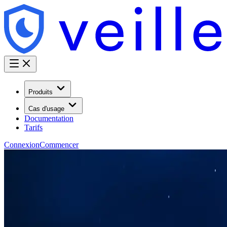
Produits
Cas d'usage
Documentation
Tarifs
Connexion
Commencer