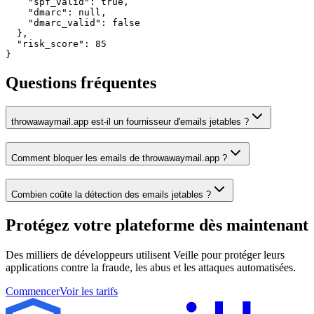
    "spf_valid": true,

    "dmarc": null,

    "dmarc_valid": false

  },

  "risk_score": 85

}
Questions fréquentes
throwawaymail.app est-il un fournisseur d'emails jetables ?
Comment bloquer les emails de throwawaymail.app ?
Combien coûte la détection des emails jetables ?
Protégez votre plateforme
dès maintenant
Des milliers de développeurs utilisent Veille pour protéger leurs
applications contre la fraude, les abus et les attaques automatisées.
Commencer
Voir les tarifs