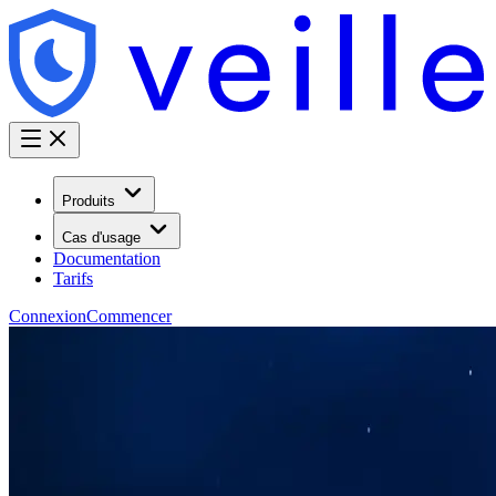
Produits
Cas d'usage
Documentation
Tarifs
Connexion
Commencer