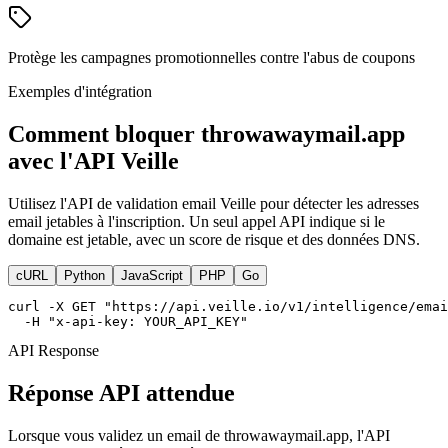
Protège les campagnes promotionnelles contre l'abus de coupons
Exemples d'intégration
Comment bloquer throwawaymail.app
avec l'API Veille
Utilisez l'API de validation email Veille pour détecter les adresses
email jetables à l'inscription. Un seul appel API indique si le
domaine est jetable, avec un score de risque et des données DNS.
cURL
Python
JavaScript
PHP
Go
curl -X GET "https://api.veille.io/v1/intelligence/emai
  -H "x-api-key: YOUR_API_KEY"
API Response
Réponse API attendue
Lorsque vous validez un email de throwawaymail.app, l'API