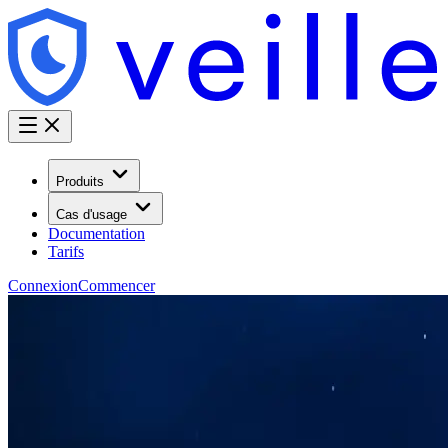
Produits
Cas d'usage
Documentation
Tarifs
Connexion
Commencer