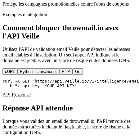
Protège les campagnes promotionnelles contre l'abus de coupons
Exemples d'intégration
Comment bloquer throwmail.io avec
l'API Veille
Utilisez l'API de validation email Veille pour détecter les adresses
email jetables à l'inscription. Un seul appel API indique si le
domaine est jetable, avec un score de risque et des données DNS.
cURL
Python
JavaScript
PHP
Go
curl -X GET "https://api.veille.io/v1/intelligence/emai
  -H "x-api-key: YOUR_API_KEY"
API Response
Réponse API attendue
Lorsque vous validez un email de throwmail.io, l'API renvoie des
données structurées incluant le flag jetable, le score de risque et la
configuration DNS.