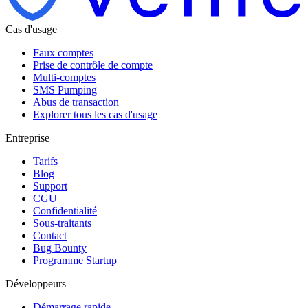
Cas d'usage
Faux comptes
Prise de contrôle de compte
Multi-comptes
SMS Pumping
Abus de transaction
Explorer tous les cas d'usage
Entreprise
Tarifs
Blog
Support
CGU
Confidentialité
Sous-traitants
Contact
Bug Bounty
Programme Startup
Développeurs
Démarrage rapide