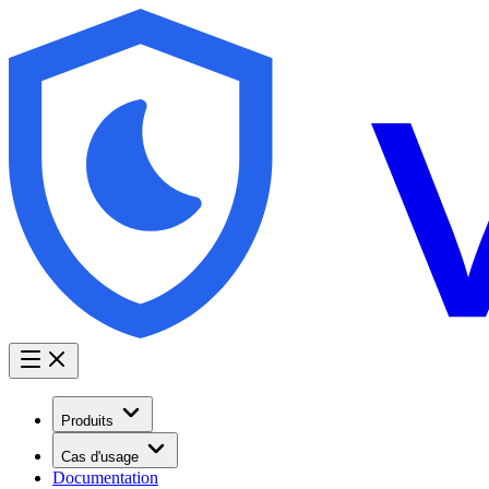
Produits
Cas d'usage
Documentation