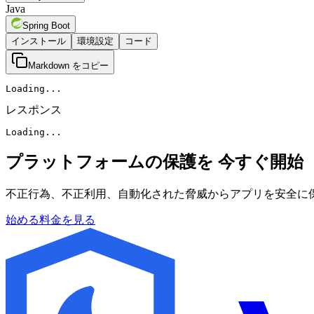
Java
Spring Boot
インストール
環境設定
コード
Markdown をコピー
Loading...
レスポンス
Loading...
プラットフォームの保護を
今すぐ開始
不正行為、不正利用、自動化された脅威からアプリを安全に保つた
始める
料金を見る