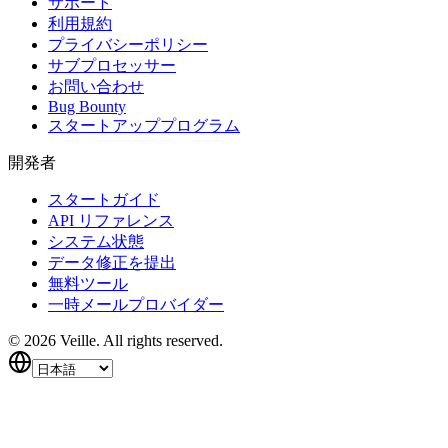
サポート
利用規約
プライバシーポリシー
サブプロセッサー
お問い合わせ
Bug Bounty
スタートアッププログラム
開発者
スタートガイド
API リファレンス
システム状態
データ修正を提出
無料ツール
一時メールプロバイダー
©
2026
Veille.
All rights reserved.