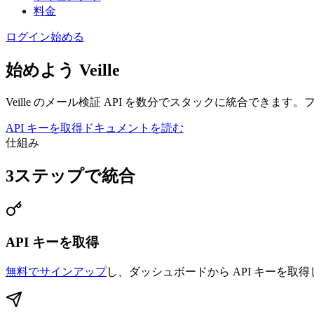
料金
ログイン
始める
始めよう
Veille
Veille のメール検証 API を数分でスタックに統合でき
API キーを取得
ドキュメントを読む
仕組み
3ステップで統合
API キーを取得
無料でサインアップ
し、ダッシュボードから API キーを取