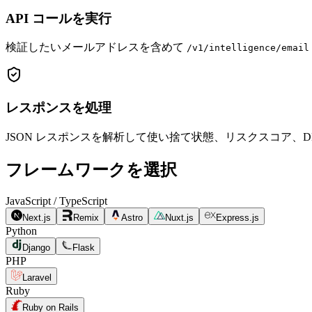
API コールを実行
検証したいメールアドレスを含めて
/v1/intelligence/email
レスポンスを処理
JSON レスポンスを解析して使い捨て状態、リスクスコア、
フレームワークを選択
JavaScript / TypeScript
Next.js
Remix
Astro
Nuxt.js
Express.js
Python
Django
Flask
PHP
Laravel
Ruby
Ruby on Rails