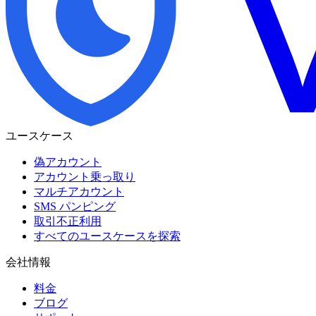
ユースケース
偽アカウント
アカウント乗っ取り
マルチアカウント
SMS パンピング
取引不正利用
すべてのユースケースを探索
会社情報
料金
ブログ