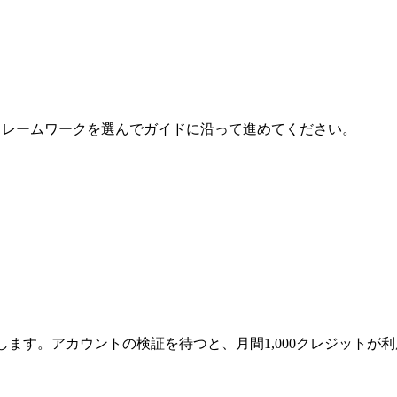
ます。フレームワークを選んでガイドに沿って進めてください。
得します。アカウントの検証を待つと、月間1,000クレジットが