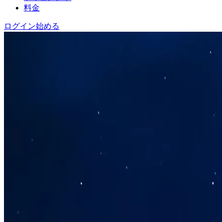
料金
ログイン
始める