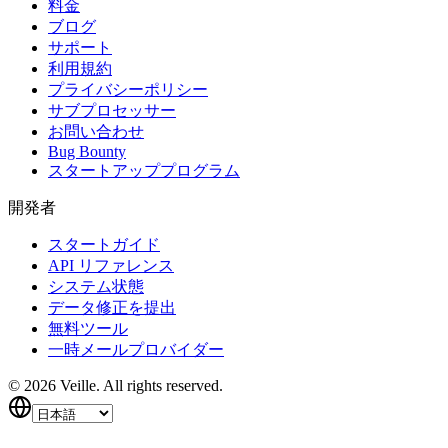
料金
ブログ
サポート
利用規約
プライバシーポリシー
サブプロセッサー
お問い合わせ
Bug Bounty
スタートアッププログラム
開発者
スタートガイド
API リファレンス
システム状態
データ修正を提出
無料ツール
一時メールプロバイダー
©
2026
Veille.
All rights reserved.