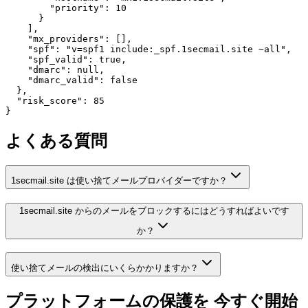
        "priority": 10

      }

    ],

    "mx_providers": [],

    "spf": "v=spf1 include:_spf.1secmail.site ~all",

    "spf_valid": true,

    "dmarc": null,

    "dmarc_valid": false

  },

  "risk_score": 85

}
よくある質問
1secmail.site は使い捨てメールプロバイダーですか？
1secmail.site からのメールをブロックするにはどうすればよいです
か？
使い捨てメールの検出にいくらかかりますか？
プラットフォームの保護を
今すぐ開始