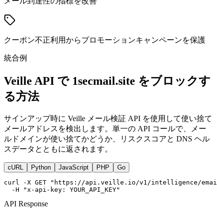
メール到達性の指標を改善
クーポン不正利用からプロモーションキャンペーンを保護
統合例
Veille API で 1secmail.site をブロックす
る方法
サインアップ時に Veille メール検証 API を使用して使い捨て
メールアドレスを検出します。単一の API コールで、メー
ルドメインが使い捨てかどうか、リスクスコアと DNS ヘル
スデータとともに返されます。
cURL
Python
JavaScript
PHP
Go
curl -X GET "https://api.veille.io/v1/intelligence/emai
  -H "x-api-key: YOUR_API_KEY"
API Response