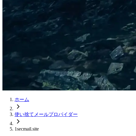
ホーム
使い捨てメールプロバイダー
1secmail.site