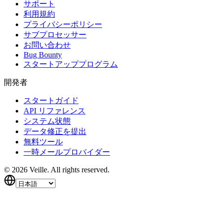
サポート
利用規約
プライバシーポリシー
サブプロセッサー
お問い合わせ
Bug Bounty
スタートアッププログラム
開発者
スタートガイド
API リファレンス
システム状態
データ修正を提出
無料ツール
一時メールプロバイダー
©
2026
Veille.
All rights reserved.