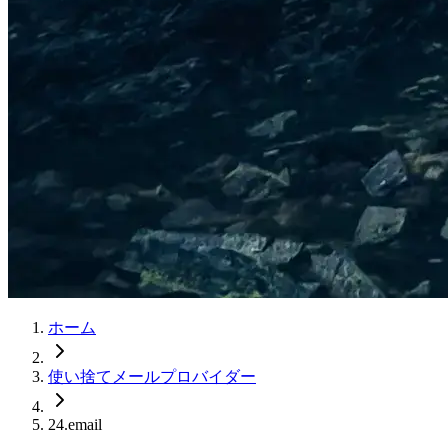
ホーム
使い捨てメールプロバイダー
24.email