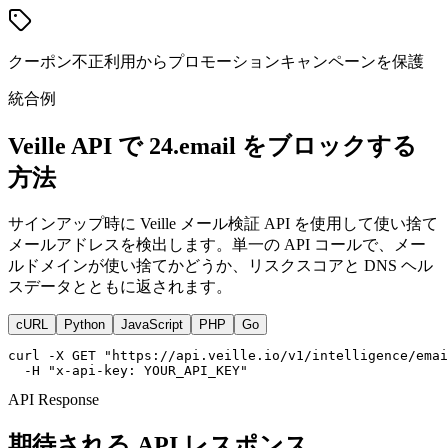
クーポン不正利用からプロモーションキャンペーンを保護
統合例
Veille API で 24.email をブロックする
方法
サインアップ時に Veille メール検証 API を使用して使い捨て
メールアドレスを検出します。単一の API コールで、メー
ルドメインが使い捨てかどうか、リスクスコアと DNS ヘル
スデータとともに返されます。
cURL
Python
JavaScript
PHP
Go
curl -X GET "https://api.veille.io/v1/intelligence/emai
  -H "x-api-key: YOUR_API_KEY"
API Response
期待される API レスポンス