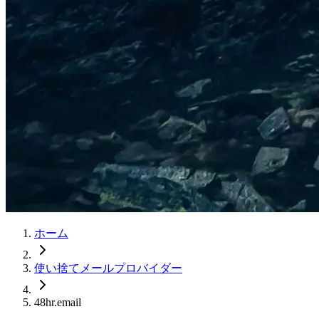
ホーム
使い捨てメールプロバイダー
48hr.email