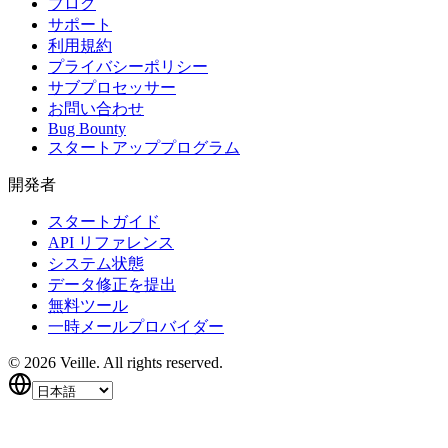
ブログ
サポート
利用規約
プライバシーポリシー
サブプロセッサー
お問い合わせ
Bug Bounty
スタートアッププログラム
開発者
スタートガイド
API リファレンス
システム状態
データ修正を提出
無料ツール
一時メールプロバイダー
©
2026
Veille.
All rights reserved.