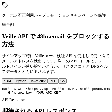
クーポン不正利用からプロモーションキャンペーンを保護
統合例
Veille API で 48hr.email をブロックする
方法
サインアップ時に Veille メール検証 API を使用して使い捨て
メールアドレスを検出します。単一の API コールで、メー
ルドメインが使い捨てかどうか、リスクスコアと DNS ヘル
スデータとともに返されます。
cURL
Python
JavaScript
PHP
Go
curl -X GET "https://api.veille.io/v1/intelligence/emai
  -H "x-api-key: YOUR_API_KEY"
API Response
期待される API レスポンス