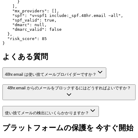
      }

    ],

    "mx_providers": [],

    "spf": "v=spf1 include:_spf.48hr.email ~all",

    "spf_valid": true,

    "dmarc": null,

    "dmarc_valid": false

  },

  "risk_score": 85

}
よくある質問
48hr.email は使い捨てメールプロバイダーですか？
48hr.email からのメールをブロックするにはどうすればよいですか？
使い捨てメールの検出にいくらかかりますか？
プラットフォームの保護を
今すぐ開始